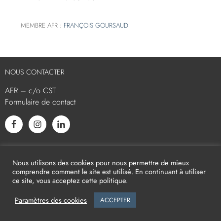
MEMBRE AFR :
FRANÇOIS GOURSAUD
NOUS CONTACTER
AFR – c/o CST
Formulaire de contact
L’AFR EST MEMBRE ASSOCIÉ
Nous utilisons des cookies pour nous permettre de mieux
comprendre comment le site est utilisé. En continuant à utiliser
ce site, vous acceptez cette politique.
Paramètres des cookies
ACCEPTER
2026
AFR -
Mentions légales