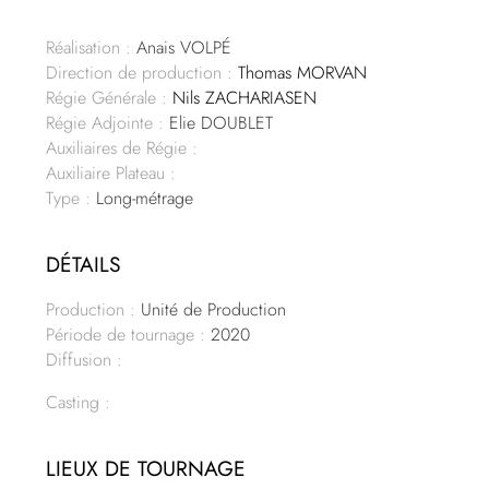
Réalisation :
Anais VOLPÉ
Direction de production :
Thomas MORVAN
Régie Générale :
Nils ZACHARIASEN
Régie Adjointe :
Elie DOUBLET
Auxiliaires de Régie :
Auxiliaire Plateau :
Type :
Long-métrage
DÉTAILS
Production :
Unité de Production
Période de tournage :
2020
Diffusion :
Casting :
LIEUX DE TOURNAGE