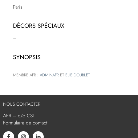
Paris
DÉCORS SPÉCIAUX
–
SYNOPSIS
MEMBRE AFR :
ADMINAFR
ET
ELIE DOUBLET
NOUS CONTACTER
AFR – c/o CST
Formulaire de contact