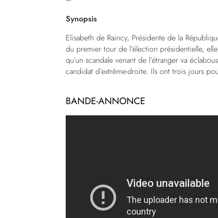
Synopsis
Elisabeth de Raincy, Présidente de la République,
du premier tour de l’élection présidentielle, el
qu’un scandale venant de l’étranger va éclabous
candidat d’extrême-droite. Ils ont trois jours po
BANDE-ANNONCE