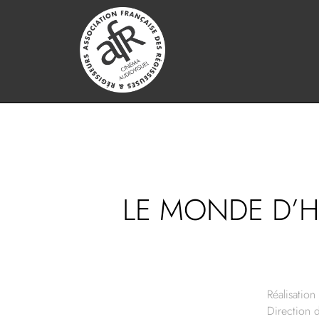
LE MONDE D’H
Réalisation 
Direction 