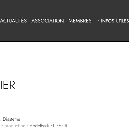
ACTUALITÉS
ASSOCIATION
MEMBRES
INFOS UTILES
IER
:
Diastème
de production :
Abdelhadi EL FAKIR