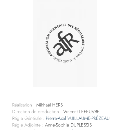
Réalisation :
Mikhaël HERS
Direction de production :
Vincent LEFEUVRE
Régie Générale :
Pierre-Axel VUILLAUME-PRÉZEAU
Régie Adjointe :
Anne-Sophie DUPLESSIS