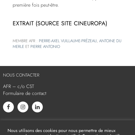
première fois peut-être.
EXTRAIT (SOURCE SITE CINEUROPA)
MEMBRE AFR :
PIERRE-AXEL VUILLAUME-PRÉZEAU
,
ANTOINE DU
MERLE
ET
PIERRE ANTONIO
NOUS CONTACTER
AFR – c/o CST
Formulaire de contact
L’AFR EST MEMBRE ASSOCIÉ
Nous utilisons des cookies pour nous permettre de mieux