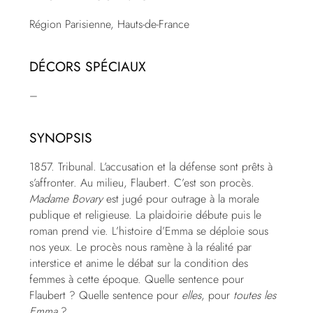
Région Parisienne, Hauts-de-France
DÉCORS SPÉCIAUX
–
SYNOPSIS
1857. Tribunal. L’accusation et la défense sont prêts à
s’affronter. Au milieu, Flaubert. C’est son procès.
Madame Bovary
est jugé pour outrage à la morale
publique et religieuse. La plaidoirie débute puis le
roman prend vie. L’histoire d’Emma se déploie sous
nos yeux. Le procès nous ramène à la réalité par
interstice et anime le débat sur la condition des
femmes à cette époque. Quelle sentence pour
Flaubert ? Quelle sentence pour
elles
, pour
toutes les
Emma
?