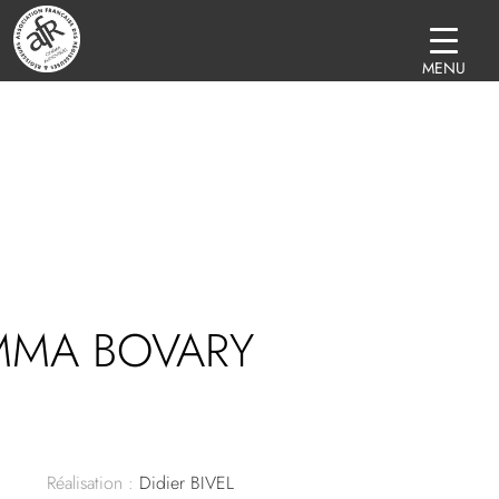
MENU
MMA BOVARY
Réalisation :
Didier BIVEL