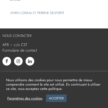
VIVIEN LOISEAU
ET
PERRINE DELPORTE
NOUS CONTACTER
AFR – c/o CST
Formulaire de contact
L’AFR EST MEMBRE ASSOCIÉ
Nous utilisons des cookies pour nous permettre de mieux
comprendre comment le site est utilisé. En continuant à utiliser
ce site, vous acceptez cette politique.
Paramètres des cookies
ACCEPTER
2026
AFR -
Mentions légales