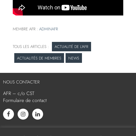
MEMBRE AFR :
ADMINAFR
ACTUALITÉ DE L'AFR
ACTUALITÉS DE MEMBRES
NEWS
NOUS CONTACTER
AFR – c/o CST
Formulaire de contact
L’AFR EST MEMBRE ASSOCIÉ