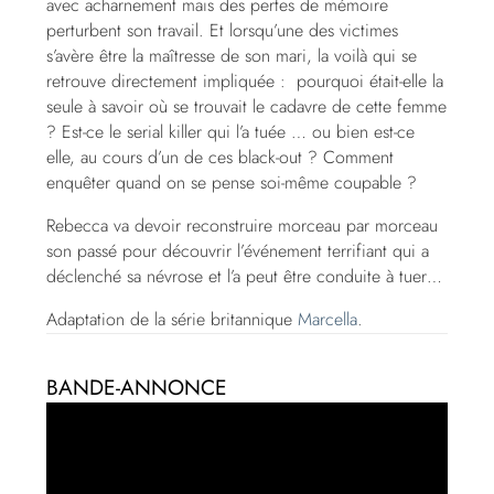
avec acharnement mais des pertes de mémoire
perturbent son travail. Et lorsqu’une des victimes
s’avère être la maîtresse de son mari, la voilà qui se
retrouve directement impliquée : pourquoi était-elle la
seule à savoir où se trouvait le cadavre de cette femme
? Est-ce le serial killer qui l’a tuée … ou bien est-ce
elle, au cours d’un de ces black-out ? Comment
enquêter quand on se pense soi-même coupable ?
Rebecca va devoir reconstruire morceau par morceau
son passé pour découvrir l’événement terrifiant qui a
déclenché sa névrose et l’a peut être conduite à tuer…
Adaptation de la série britannique
Marcella
.
BANDE-ANNONCE