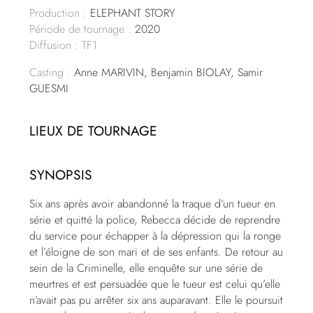
Production :
ELEPHANT STORY
Période de tournage :
2020
Diffusion : TF1
Casting :
Anne MARIVIN, Benjamin BIOLAY, Samir
GUESMI
LIEUX DE TOURNAGE
SYNOPSIS
Six ans après avoir abandonné la traque d’un tueur en
série et quitté la police, Rebecca décide de reprendre
du service pour échapper à la dépression qui la ronge
et l’éloigne de son mari et de ses enfants. De retour au
sein de la Criminelle, elle enquête sur une série de
meurtres et est persuadée que le tueur est celui qu’elle
n’avait pas pu arrêter six ans auparavant. Elle le poursuit