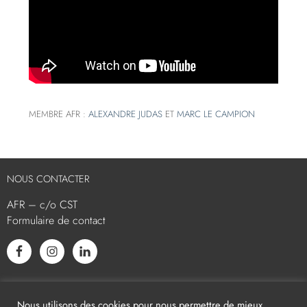
MEMBRE AFR :
ALEXANDRE JUDAS
ET
MARC LE CAMPION
NOUS CONTACTER
AFR – c/o CST
Formulaire de contact
L’AFR EST MEMBRE ASSOCIÉ
Nous utilisons des cookies pour nous permettre de mieux