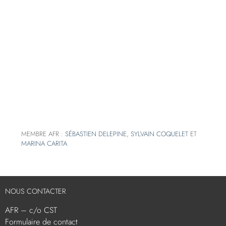
MEMBRE AFR :
SÉBASTIEN DELEPINE
,
SYLVAIN COQUELET
ET
MARINA CARITA
NOUS CONTACTER
AFR – c/o CST
Formulaire de contact