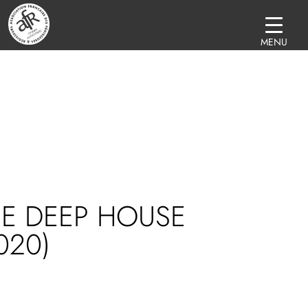
MENU
E DEEP HOUSE
020)