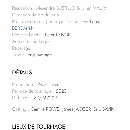
Réalisation : Alexandre BUSTILLO & Julien MAURY
Direction de production :
Régie Générale : (tourange France)
Jean-Louis
BERGAMINI
Régie Adjointe :
Peter PENON
Auxiliaires de Régie :
Repérage :
Type :
Long métrage
DÉTAILS
Production :
Radar Films
Période de tournage :
2020
Diffusion :
30/06/2021
Casting :
Camille ROWE, James JAGGER, Eric SAVIN,
LIEUX DE TOURNAGE