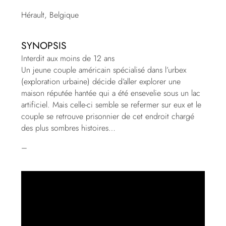
Hérault, Belgique
SYNOPSIS
Interdit aux moins de 12 ans
Un jeune couple américain spécialisé dans l’urbex
(exploration urbaine) décide d’aller explorer une
maison réputée hantée qui a été ensevelie sous un lac
artificiel. Mais celle-ci semble se refermer sur eux et le
couple se retrouve prisonnier de cet endroit chargé
des plus sombres histoires…
–