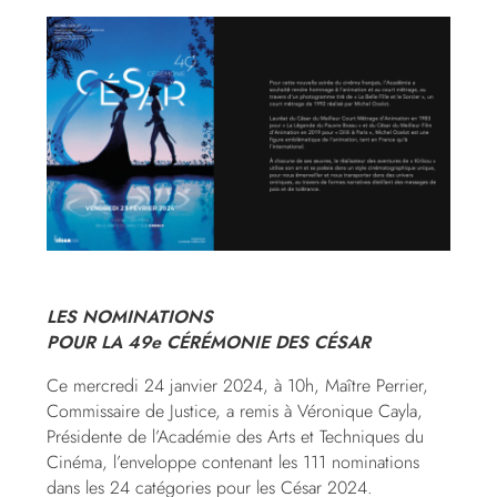
LES NOMINATIONS
POUR LA 49e CÉRÉMONIE DES CÉSAR
Ce mercredi 24 janvier 2024, à 10h, Maître Perrier,
Commissaire de Justice, a remis à Véronique Cayla,
Présidente de l’Académie des Arts et Techniques du
Cinéma, l’enveloppe contenant les 111 nominations
dans les 24 catégories pour les César 2024.