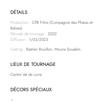
DÉTAILS
Production :
CPB Films (Compagnie des Phares et
Balises)
Période de tournage :
2022
Diffusion :
1/03/2023
Casting :
Bastien Bouillon, Mouna Soualem..
LIEUX DE TOURNAGE
Centre Val de Loire
DÉCORS SPÉCIAUX
–