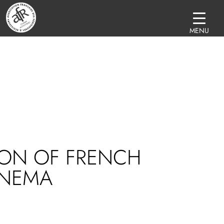
MENU
CON OF FRENCH
INEMA