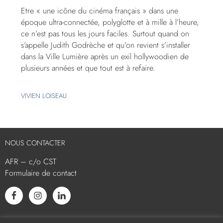
Etre « une icône du cinéma français » dans une
époque ultra-connectée, polyglotte et à mille à l’heure,
ce n’est pas tous les jours faciles. Surtout quand on
s’appelle Judith Godrèche et qu’on revient s’installer
dans la Ville Lumière après un exil hollywoodien de
plusieurs années et que tout est à refaire.
VIVIEN LOISEAU
NOUS CONTACTER
AFR – c/o CST
Formulaire de contact