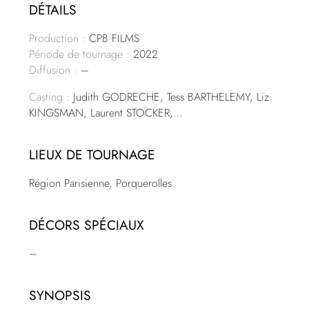
DÉTAILS
Production :
CPB FILMS
Période de tournage :
2022
Diffusion :
–
Casting :
Judith GODRECHE, Tess BARTHELEMY, Liz
KINGSMAN, Laurent STOCKER,…
LIEUX DE TOURNAGE
Région Parisienne, Porquerolles
DÉCORS SPÉCIAUX
–
SYNOPSIS