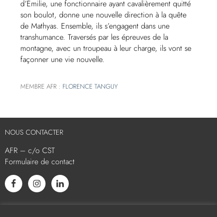
d’Émilie, une fonctionnaire ayant cavalièrement quitté
son boulot, donne une nouvelle direction à la quête
de Mathyas. Ensemble, ils s’engagent dans une
transhumance. Traversés par les épreuves de la
montagne, avec un troupeau à leur charge, ils vont se
façonner une vie nouvelle.
MEMBRE AFR :
FLORENCE TANGUY
NOUS CONTACTER
AFR – c/o CST
Formulaire de contact
L’AFR EST MEMBRE ASSOCIÉ