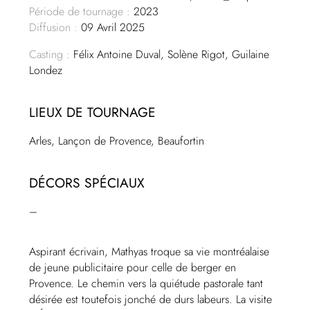
Période de tournage :
2023
Diffusion :
09 Avril 2025
Casting :
Félix Antoine Duval, Solène Rigot, Guilaine
Londez
LIEUX DE TOURNAGE
Arles, Lançon de Provence, Beaufortin
DÉCORS SPÉCIAUX
–
Aspirant écrivain, Mathyas troque sa vie montréalaise
de jeune publicitaire pour celle de berger en
Provence. Le chemin vers la quiétude pastorale tant
désirée est toutefois jonché de durs labeurs. La visite