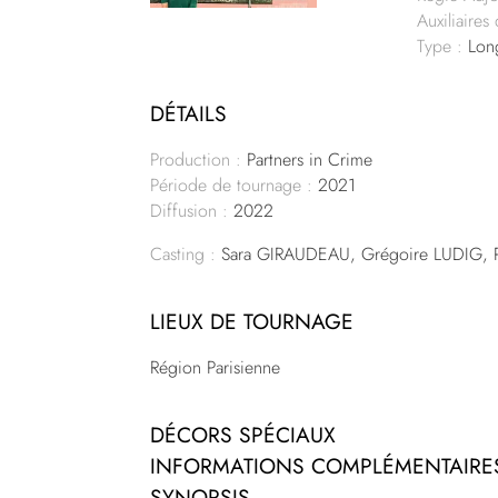
Auxiliaires
Type :
Long
DÉTAILS
Production :
Partners in Crime
Période de tournage :
2021
Diffusion :
2022
Casting :
Sara GIRAUDEAU, Grégoire LUDIG
LIEUX DE TOURNAGE
Région Parisienne
DÉCORS SPÉCIAUX
INFORMATIONS COMPLÉMENTAIRE
SYNOPSIS