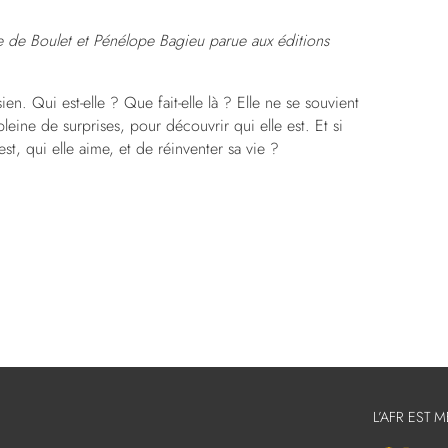
 de Boulet et Pénélope Bagieu parue aux éditions
ien. Qui est-elle ? Que fait-elle là ? Elle ne se souvient
leine de surprises, pour découvrir qui elle est. Et si
est, qui elle aime, et de réinventer sa vie ?
L’AFR EST 