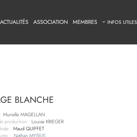
ACTUALITÉS
ASSOCIATION
MEMBRES
INFOS UTILES
AGE BLANCHE
:
Murielle MAGELLAN
de production :
Louise KRIEGER
rale :
Maud QUIFFET
inte :
Nathan MYSIUS