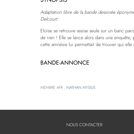
Adaptation libre de la bande dessinée éponyme
Delcourt.
Eloïse se retrouve assise seule sur un banc paris
de rien ! Elle se lance alors dans une enquête, p
cette amnésie lui permettait de trouver qui elle 
BANDE-ANNONCE
MEMBRE AFR :
NATHAN MYSIUS
NOUS CONTACTER