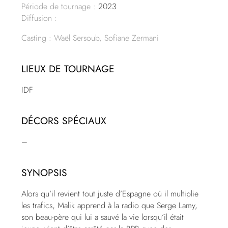
Période de tournage :
2023
Diffusion :
Casting : Waël Sersoub, Sofiane Zermani
LIEUX DE TOURNAGE
IDF
DÉCORS SPÉCIAUX
–
SYNOPSIS
Alors qu’il revient tout juste d’Espagne où il multiplie
les trafics, Malik apprend à la radio que Serge Lamy,
son beau-père qui lui a sauvé la vie lorsqu’il était