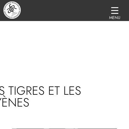
MENU
S TIGRES ET LES
YÈNES