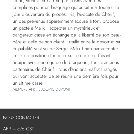
jeune, vient d’être arrêté par la BRB avec des
complices pour un braquage qui aurait mal tourné. Le
jour d’ouverture du procès, Iris, l’avocate de Chérif,
un des prévenus apparemment accusé à tort, propose
un pacte à Malik : accepter un mystérieux et
dangereux casse en échange de la liberté de son beau-
père et celle de son client. Tiraillé entre le devoir et sa
culpabilité vis-à-vis de Serge, Malik finira par accepter
cette proposition et monter sur le coup en faisant
équipe avec une équipe de braqueurs, tous d’anciens
partenaires de Chérif : tous d’anciens malfrats rangés
qui vont accepter de se réunir une dernière fois pour
un ultime casse.
MEMBRE AFR :
LUDOVIC DUPONT
NOUS CONTACTER
AFR – c/o CST