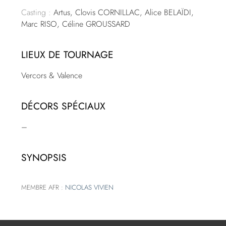
Casting :
Artus, Clovis CORNILLAC, Alice BELAÏDI,
Marc RISO, Céline GROUSSARD
LIEUX DE TOURNAGE
Vercors & Valence
DÉCORS SPÉCIAUX
–
SYNOPSIS
MEMBRE AFR :
NICOLAS VIVIEN