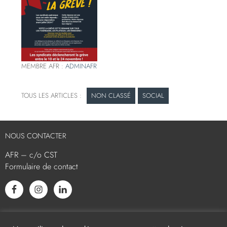
MEMBRE AFR :
ADMINAFR
NON CLASSÉ
SOCIAL
NOUS CONTACTER
AFR – c/o CST
Formulaire de contact
L’AFR EST MEMBRE ASSOCIÉ