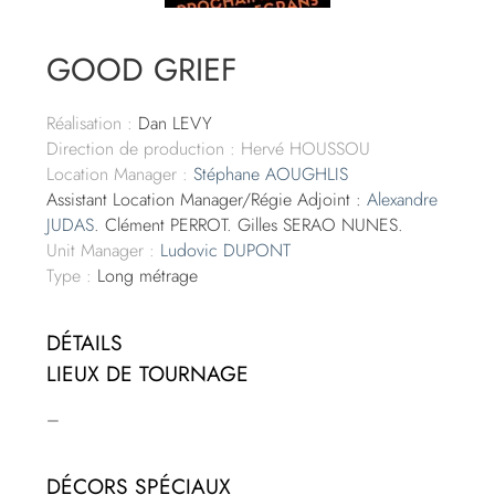
GOOD GRIEF
Réalisation :
Dan LEVY
Direction de production : Hervé HOUSSOU
Location Manager :
Stéphane AOUGHLIS
Assistant Location Manager/Régie Adjoint :
Alexandre
JUDAS
. Clément PERROT. Gilles SERAO NUNES.
Unit Manager :
Ludovic DUPONT
Type :
Long métrage
DÉTAILS
LIEUX DE TOURNAGE
–
DÉCORS SPÉCIAUX