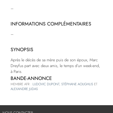
–
INFORMATIONS COMPLÉMENTAIRES
–
SYNOPSIS
Après le décès de sa mère puis de son époux, Marc
Dreyfus part avec deux amis, le temps d’un week-end,
à Paris.
BANDE-ANNONCE
MEMBRE AFR :
LUDOVIC DUPONT
,
STÉPHANE AOUGHLIS
ET
ALEXANDRE JUDAS
NOUS CONTACTER