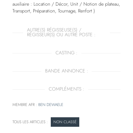
auxiliaire : Location / Décor, Unit / Notion de plateau,
Transport, Préparation, Tournage, Renfort )
AUTRE(S) RÉGISSEUSE(S) /
RÉGISSEUR(S) OU AUTRE POSTE :
CASTING :
BANDE ANNONCE :
COMPLÉMENTS :
MEMBRE AFR :
BEN DEWAELE
NON CLASSÉ