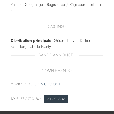
Pauline Delegrange ( Régisseuse / Régisseur auxiliaire
)
CASTING :
Distribution principale:
Gérard Lanvin, Didier
Bourdon, Isabelle Nanty
BANDE ANNONCE :
COMPLÉMENTS :
MEMBRE AFR :
LUDOVIC DUPONT
NON CLASSÉ