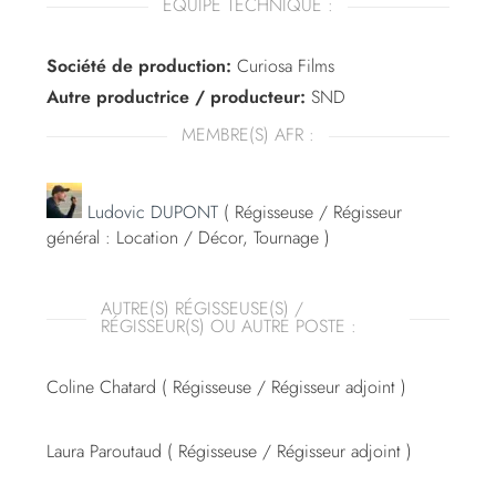
ÉQUIPE TECHNIQUE :
Société de production:
Curiosa Films
Autre productrice / producteur:
SND
MEMBRE(S) AFR :
Ludovic DUPONT
( Régisseuse / Régisseur
général : Location / Décor, Tournage )
AUTRE(S) RÉGISSEUSE(S) /
RÉGISSEUR(S) OU AUTRE POSTE :
Coline Chatard ( Régisseuse / Régisseur adjoint )
Laura Paroutaud ( Régisseuse / Régisseur adjoint )