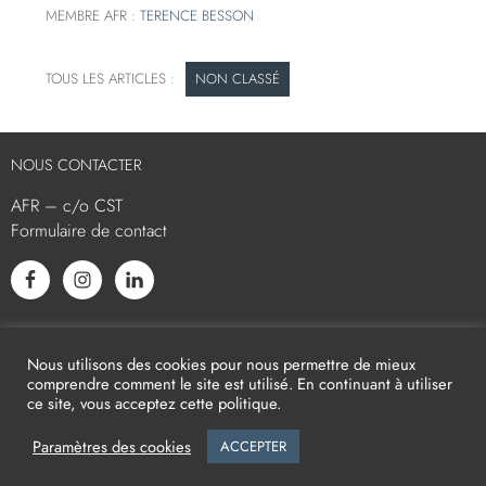
MEMBRE AFR :
TERENCE BESSON
NON CLASSÉ
NOUS CONTACTER
AFR – c/o CST
Formulaire de contact
L’AFR EST MEMBRE ASSOCIÉ
Nous utilisons des cookies pour nous permettre de mieux
comprendre comment le site est utilisé. En continuant à utiliser
ce site, vous acceptez cette politique.
Paramètres des cookies
ACCEPTER
2026
AFR -
Mentions légales