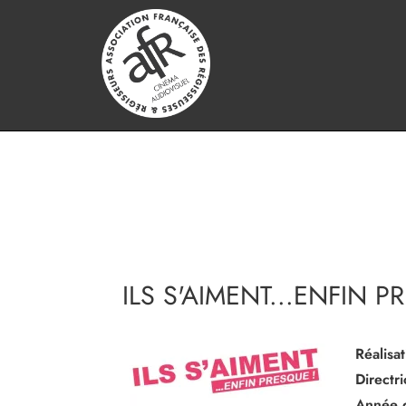
ILS S'AIMENT...ENFIN P
Réalisat
Directr
Année 