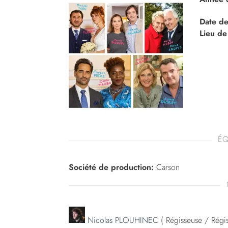
Date de
Lieu de
ÉQ
Société de production:
Carson
Nicolas PLOUHINEC
( Régisseuse / Régis