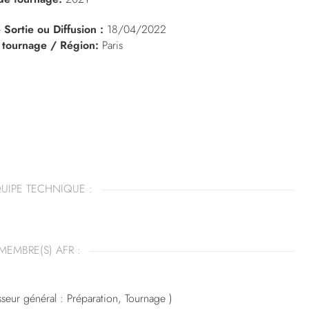
 Sortie ou Diffusion :
18/04/2022
 tournage / Région:
Paris
UIPE TECHNIQUE :
MEMBRE(S) AFR :
seur général : Préparation, Tournage )