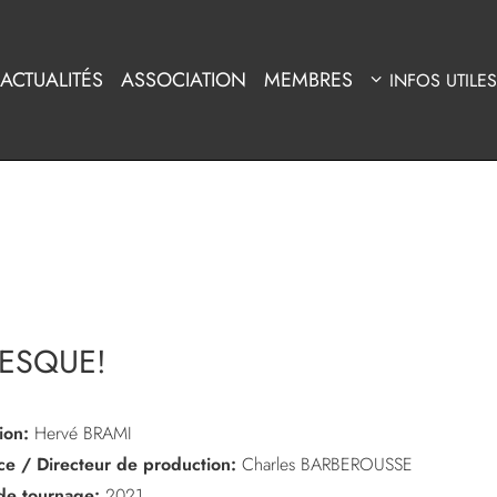
ACTUALITÉS
ASSOCIATION
MEMBRES
INFOS UTILES
RESQUE!
ion:
Hervé BRAMI
ice / Directeur de production:
Charles BARBEROUSSE
de tournage:
2021