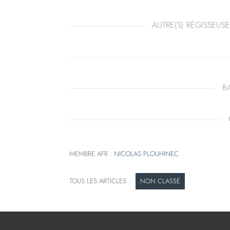
AUTRE(S) RÉGISSEUSE
B
MEMBRE AFR :
NICOLAS PLOUHINEC
NON CLASSÉ