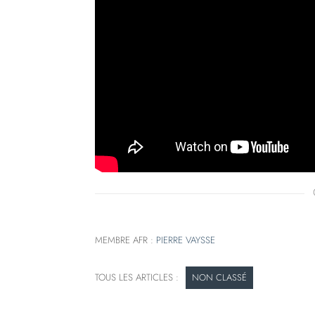
MEMBRE AFR :
PIERRE VAYSSE
NON CLASSÉ