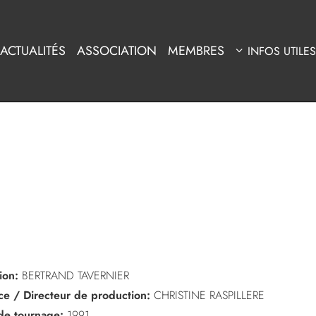
ACTUALITÉS
ASSOCIATION
MEMBRES
INFOS UTILES
ion:
BERTRAND TAVERNIER
ice / Directeur de production:
CHRISTINE RASPILLERE
de tournage:
1991