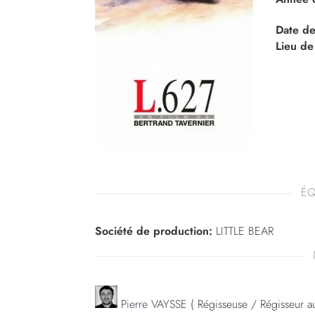
Date de
Lieu de
ÉQ
Société de production:
LITTLE BEAR
Pierre VAYSSE
( Régisseuse / Régisseur au