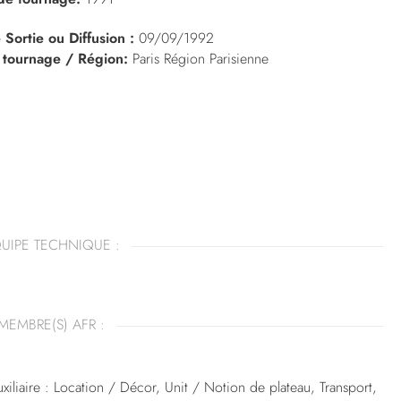
 Sortie ou Diffusion :
09/09/1992
 tournage / Région:
Paris Région Parisienne
UIPE TECHNIQUE :
MEMBRE(S) AFR :
xiliaire : Location / Décor, Unit / Notion de plateau, Transport,