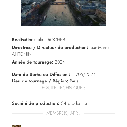
Réalisation:
Julien ROCHER
Directrice / Directeur de production:
Jean-Marie
ANTONINI
Année de tournage:
2024
Date de Sortie ou Diffusion :
11/06/2024
Lieu de tournage / Région:
Paris
ÉQUIPE TECHNIQUE :
Société de production:
C4 production
MEMBRE(S) AFR :