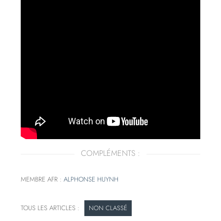
COMPLÉMENTS :
MEMBRE AFR :
ALPHONSE HUYNH
NON CLASSÉ