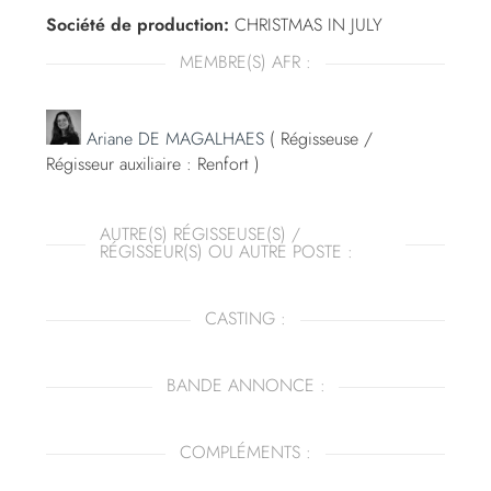
Société de production:
CHRISTMAS IN JULY
MEMBRE(S) AFR :
Ariane DE MAGALHAES
( Régisseuse /
Régisseur auxiliaire : Renfort )
AUTRE(S) RÉGISSEUSE(S) /
RÉGISSEUR(S) OU AUTRE POSTE :
CASTING :
BANDE ANNONCE :
COMPLÉMENTS :