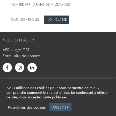
MEMBRE AFR :
ARIANE DE MAGALHAES
NON CLASSÉ
NOUS CONTACTER
AFR – c/o CST
Formulaire de contact
L’AFR EST MEMBRE ASSOCIÉ
Nous utilisons des cookies pour nous permettre de mieux
comprendre comment le site est utilisé. En continuant à utiliser
ce site, vous acceptez cette politique.
Paramètres des cookies
ACCEPTER
2026
AFR -
Mentions légales