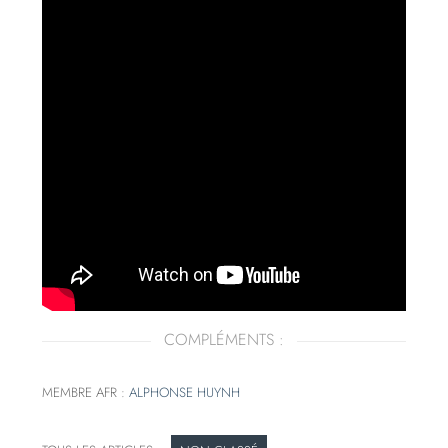
COMPLÉMENTS :
MEMBRE AFR :
ALPHONSE HUYNH