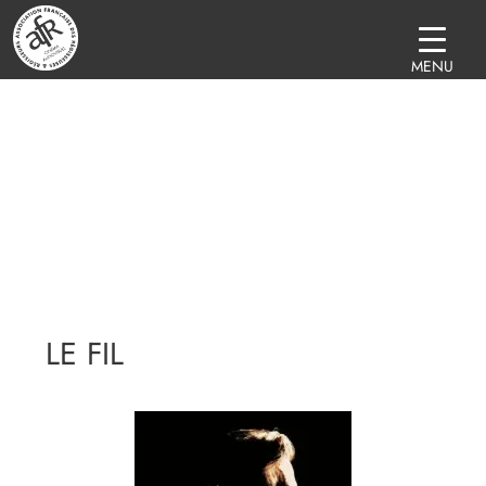
MENU
LE FIL