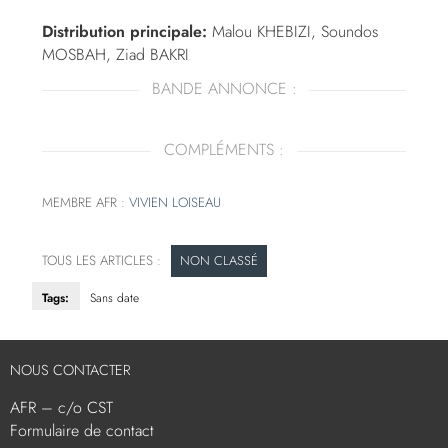
Distribution principale:
Malou KHEBIZI, Soundos
MOSBAH, Ziad BAKRI
BANDE ANNONCE :
COMPLÉMENTS :
MEMBRE AFR :
VIVIEN LOISEAU
NON CLASSÉ
Tags:
Sans date
NOUS CONTACTER
AFR – c/o CST
Formulaire de contact