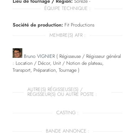
Lieu de tournage / Région:
Sorèze -
ÉQUIPE TECHNIQUE :
Société de production:
Fit Productions
MEMBRE(S) AFR :
Bruno VIGNIER
( Régisseuse / Régisseur général
: Location / Décor, Unit / Notion de plateau,
Transport, Préparation, Tournage )
AUTRE(S) RÉGISSEUSE(S) /
RÉGISSEUR(S) OU AUTRE POSTE :
CASTING :
BANDE ANNONCE :