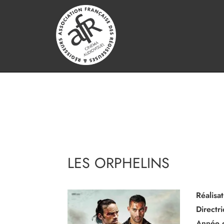
LES ORPHELINS
Réalisat
Directr
Année 