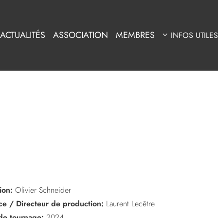
ACTUALITÉS
ASSOCIATION
MEMBRES
INFOS UTILES
ion:
Olivier Schneider
ice / Directeur de production:
Laurent Lecêtre
de tournage:
2024