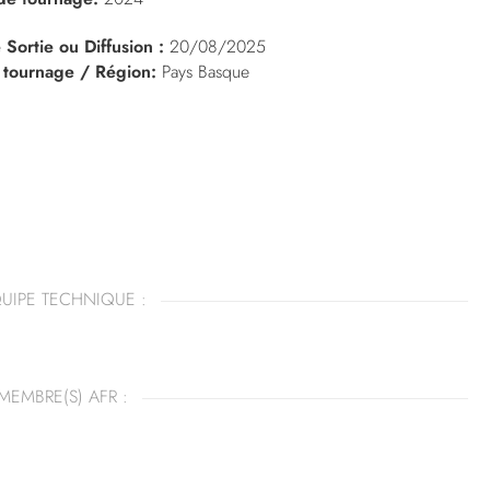
 Sortie ou Diffusion :
20/08/2025
 tournage / Région:
Pays Basque
UIPE TECHNIQUE :
MEMBRE(S) AFR :