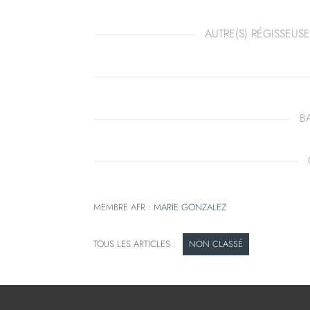
AUTRE(S) RÉGISSEUSE
B
MEMBRE AFR :
MARIE GONZALEZ
NON CLASSÉ