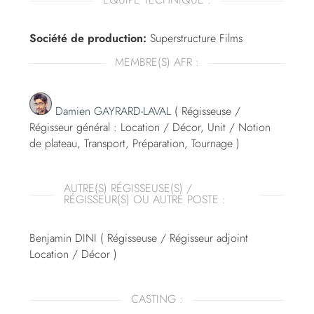
Société de production:
Superstructure Films
MEMBRE(S) AFR :
Damien GAYRARD-LAVAL
( Régisseuse /
Régisseur général : Location / Décor, Unit / Notion
de plateau, Transport, Préparation, Tournage )
AUTRE(S) RÉGISSEUSE(S) /
RÉGISSEUR(S) OU AUTRE POSTE :
Benjamin DINI ( Régisseuse / Régisseur adjoint
Location / Décor )
CASTING :