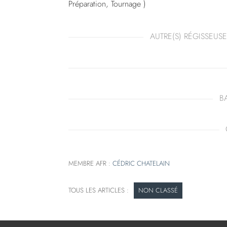
Préparation, Tournage )
AUTRE(S) RÉGISSEUSE
B
MEMBRE AFR :
CÉDRIC CHATELAIN
NON CLASSÉ