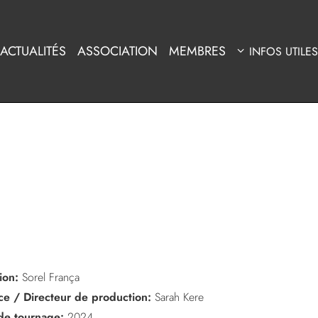
ACTUALITÉS
ASSOCIATION
MEMBRES
INFOS UTILES
ion:
Sorel França
ice / Directeur de production:
Sarah Kere
de tournage:
2024