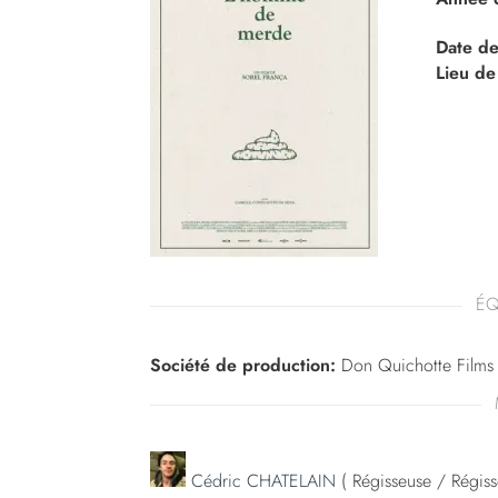
Date de
Lieu de
ÉQ
Société de production:
Don Quichotte Films
Cédric CHATELAIN
( Régisseuse / Régiss