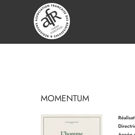
MOMENTUM
Réalisat
Directr
Année 