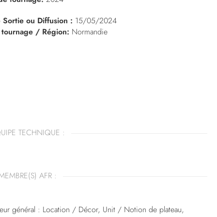
 Sortie ou Diffusion :
15/05/2024
 tournage / Région:
Normandie
UIPE TECHNIQUE :
MEMBRE(S) AFR :
eur général : Location / Décor, Unit / Notion de plateau,