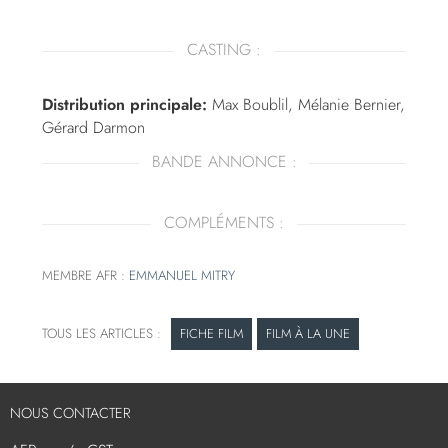
CASTING :
Distribution principale:
Max Boublil, Mélanie Bernier,
Gérard Darmon
BANDE ANNONCE :
COMPLÉMENTS :
MEMBRE AFR :
EMMANUEL MITRY
FICHE FILM
FILM À LA UNE
NOUS CONTACTER