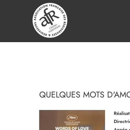
QUELQUES MOTS D'AM
Réalisat
Directr
Année 