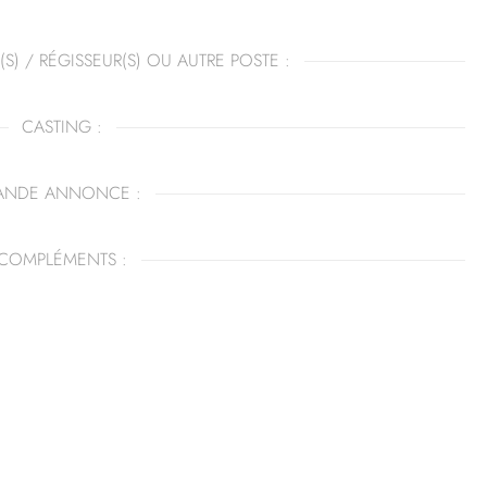
(S) / RÉGISSEUR(S) OU AUTRE POSTE :
CASTING :
ANDE ANNONCE :
COMPLÉMENTS :