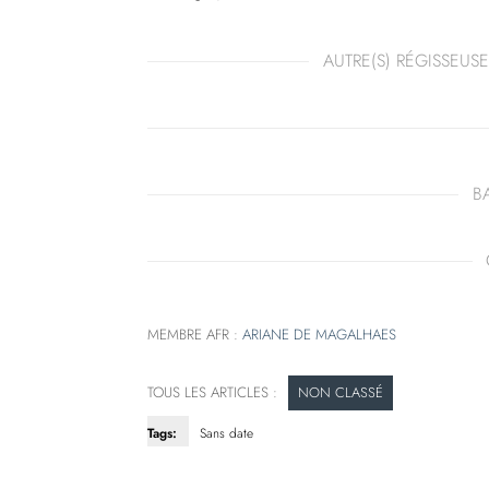
AUTRE(S) RÉGISSEUSE
B
MEMBRE AFR :
ARIANE DE MAGALHAES
NON CLASSÉ
Tags:
Sans date