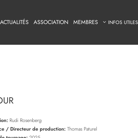
ACTUALITÉS
ASSOCIATION
MEMBRES
INFOS UTILES
OUR
ion:
Rudi Rosenberg
ice / Directeur de production:
Thomas Paturel
de tournage:
2025