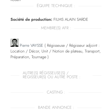
ÉQUIPE TECHNIQUE :
Société de production:
FILMS ALAIN SARDE
MEMBRE(S) AFR :
Pierre VAYSSE
( Régisseuse / Régisseur adjoint :
Location / Décor, Unit / Notion de plateau, Transport,
Préparation, Tournage )
AUTRE(S) RÉGISSEUSE(S) /
RÉGISSEUR(S) OU AUTRE POSTE :
CASTING :
BANDE ANNONCE :