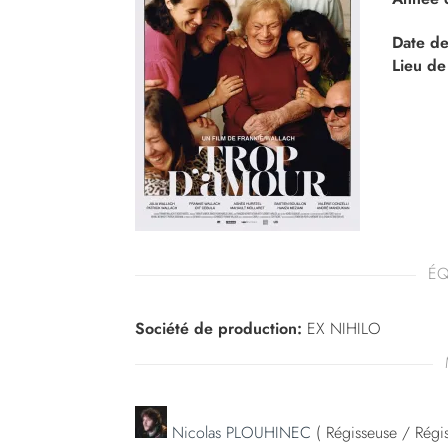
Date de
Lieu de
ÉQ
Société de production:
EX NIHILO
Nicolas PLOUHINEC
( Régisseuse / Régis