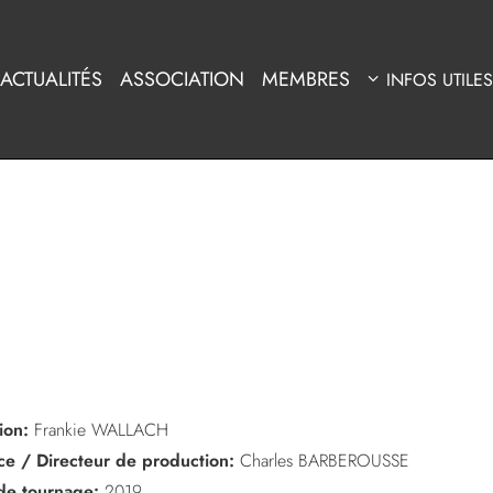
ACTUALITÉS
ASSOCIATION
MEMBRES
INFOS UTILES
ion:
Frankie WALLACH
ice / Directeur de production:
Charles BARBEROUSSE
de tournage:
2019