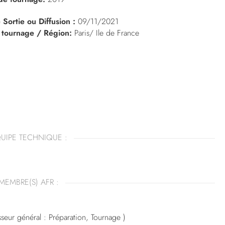
 Sortie ou Diffusion :
09/11/2021
 tournage / Région:
Paris/ Ile de France
UIPE TECHNIQUE :
MEMBRE(S) AFR :
seur général : Préparation, Tournage )