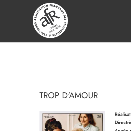
TROP D'AMOUR
Réalisat
Directr
Année 