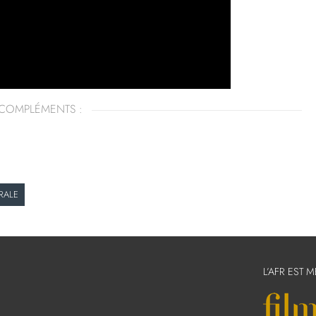
COMPLÉMENTS :
RALE
L’AFR EST 