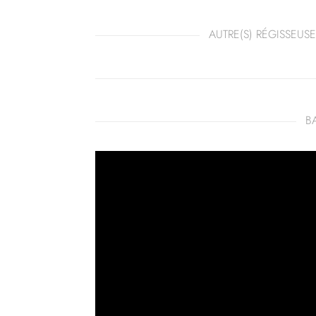
AUTRE(S) RÉGISSEUSE
B