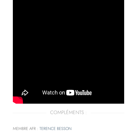
COMPLÉMENTS :
MEMBRE AFR :
TERENCE BESSON