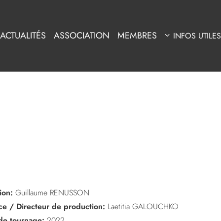
ACTUALITÉS
ASSOCIATION
MEMBRES
INFOS UTILES
ion:
Guillaume RENUSSON
ice / Directeur de production:
Laetitia GALOUCHKO
de tournage:
2022