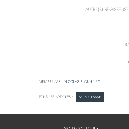
AUTRE(S) RÉGISSEUSE
B
MEMBRE AFR :
NICOLAS PLOUHINEC
NON CLASSÉ
NOUS CONTACTER