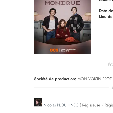
Date de
Lieu de
ÉQ
Société de production:
MON VOISIN PROD
Nicolas PLOUHINEC
( Régisseuse / Régis