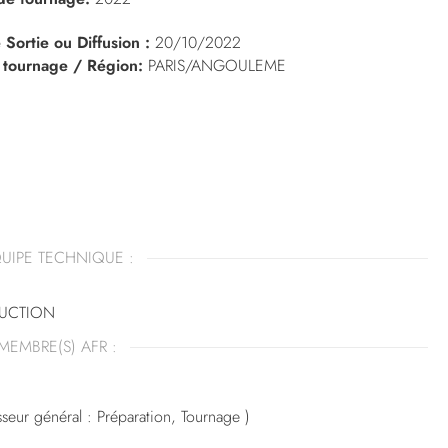
 Sortie ou Diffusion :
20/10/2022
 tournage / Région:
PARIS/ANGOULEME
UIPE TECHNIQUE :
UCTION
MEMBRE(S) AFR :
seur général : Préparation, Tournage )