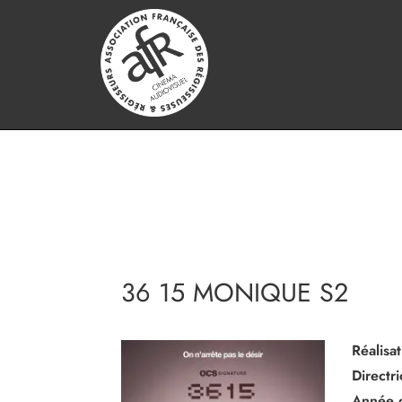
36 15 MONIQUE S2
Réalisat
Directr
Année 