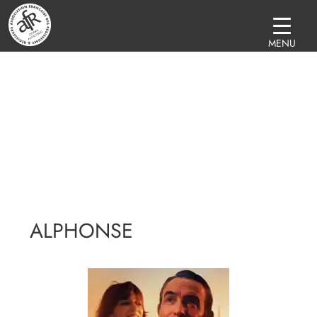
MENU
ALPHONSE