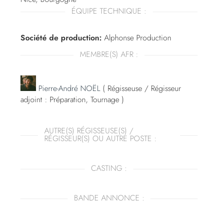
ÉQUIPE TECHNIQUE :
Société de production:
Alphonse Production
MEMBRE(S) AFR :
Pierre-André NOËL
( Régisseuse / Régisseur
adjoint : Préparation, Tournage )
AUTRE(S) RÉGISSEUSE(S) /
RÉGISSEUR(S) OU AUTRE POSTE :
CASTING :
BANDE ANNONCE :