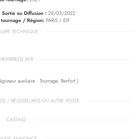
 Sortie ou Diffusion :
28/03/2022
 tournage / Région:
PARIS / IDF
UIPE TECHNIQUE :
MEMBRE(S) AFR :
gisseur auxiliaire : Tournage, Renfort )
(S) / RÉGISSEUR(S) OU AUTRE POSTE :
CASTING :
ANDE ANNONCE :