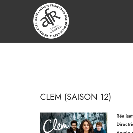
CLEM (SAISON 12)
Réalisat
Directr
Année 