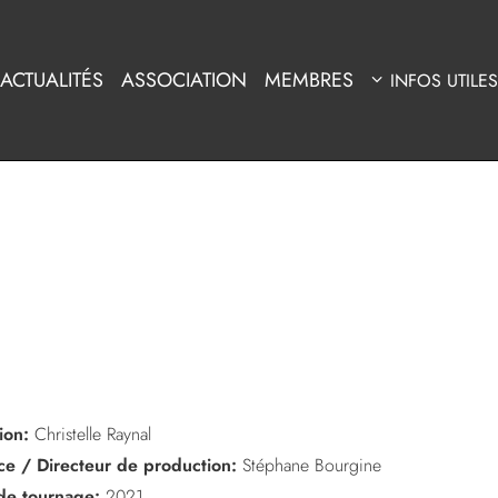
ACTUALITÉS
ASSOCIATION
MEMBRES
INFOS UTILES
ion:
Christelle Raynal
ice / Directeur de production:
Stéphane Bourgine
de tournage:
2021