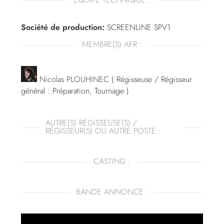
Société de production:
SCREENLINE SPV1
MEMBRE(S) AFR :
Nicolas PLOUHINEC
( Régisseuse / Régisseur
général : Préparation, Tournage )
AUTRE(S) RÉGISSEUSE(S) /
RÉGISSEUR(S) OU AUTRE POSTE :
CASTING :
BANDE ANNONCE :