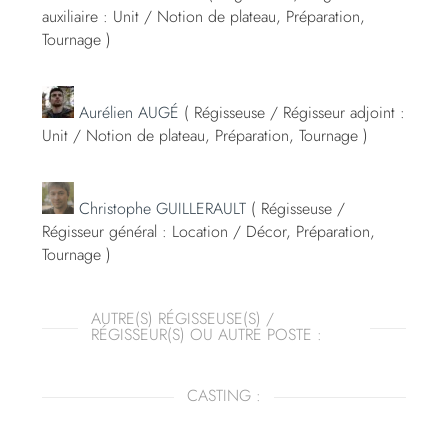
auxiliaire : Unit / Notion de plateau, Préparation,
Tournage )
Aurélien AUGÉ
( Régisseuse / Régisseur adjoint :
Unit / Notion de plateau, Préparation, Tournage )
Christophe GUILLERAULT
( Régisseuse /
Régisseur général : Location / Décor, Préparation,
Tournage )
AUTRE(S) RÉGISSEUSE(S) /
RÉGISSEUR(S) OU AUTRE POSTE :
CASTING :