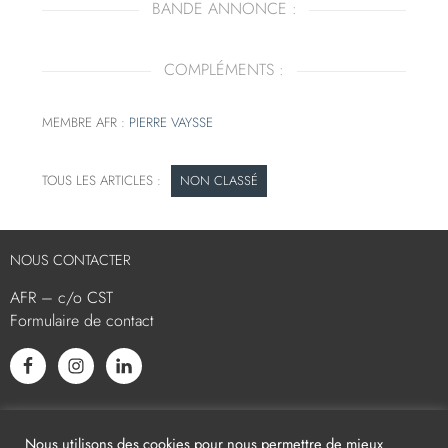
BANDE ANNONCE :
COMPLÉMENTS :
MEMBRE AFR :
PIERRE VAYSSE
NON CLASSÉ
NOUS CONTACTER
AFR – c/o CST
Formulaire de contact
L’AFR EST MEMBRE ASSOCIÉ
Nous utilisons des cookies pour nous permettre de mieux