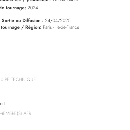
de tournage:
2024
 Sortie ou Diffusion :
24/04/2025
 tournage / Région:
Paris - Ile-de-France
UIPE TECHNIQUE :
ert
MEMBRE(S) AFR :