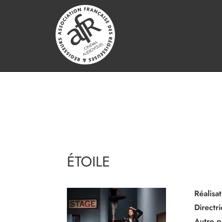
ÉTOILE
Réalisat
Directr
Autre p