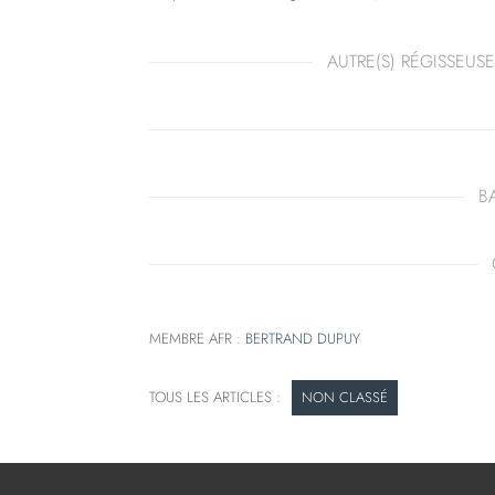
AUTRE(S) RÉGISSEUSE
B
MEMBRE AFR :
BERTRAND DUPUY
NON CLASSÉ