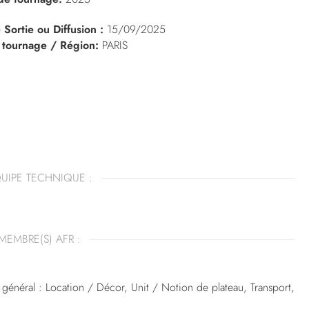
 Sortie ou Diffusion :
15/09/2025
 tournage / Région:
PARIS
UIPE TECHNIQUE :
MEMBRE(S) AFR :
général : Location / Décor, Unit / Notion de plateau, Transport,