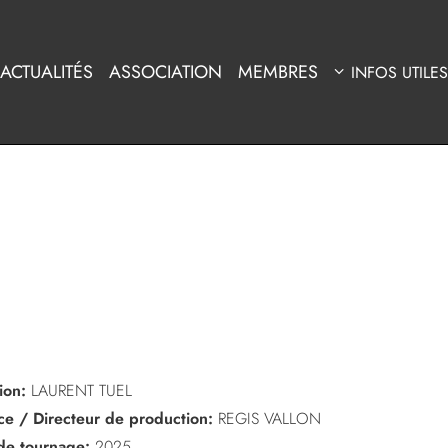
ACTUALITÉS
ASSOCIATION
MEMBRES
INFOS UTILES
ion:
LAURENT TUEL
ice / Directeur de production:
REGIS VALLON
de tournage:
2025