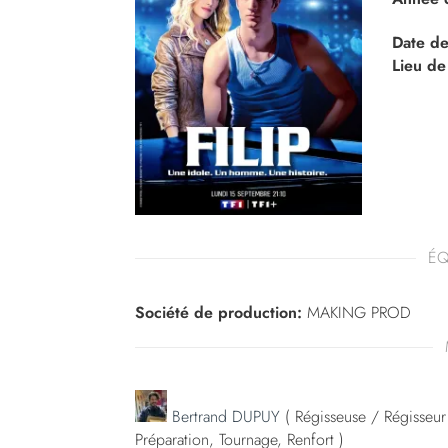
Date de
Lieu de
ÉQ
Société de production:
MAKING PROD
Bertrand DUPUY
( Régisseuse / Régisseur 
Préparation, Tournage, Renfort )