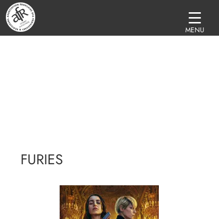
MENU
FURIES