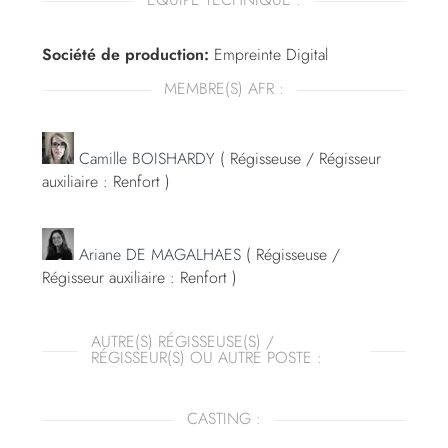
Société de production:
Empreinte Digital
MEMBRE(S) AFR :
Camille BOISHARDY
( Régisseuse / Régisseur
auxiliaire : Renfort )
Ariane DE MAGALHAES
( Régisseuse /
Régisseur auxiliaire : Renfort )
AUTRE(S) RÉGISSEUSE(S) /
RÉGISSEUR(S) OU AUTRE POSTE :
CASTING :