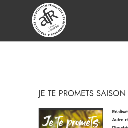
JE TE PROMETS SAISON 
Réalisat
Autre ré
Directr