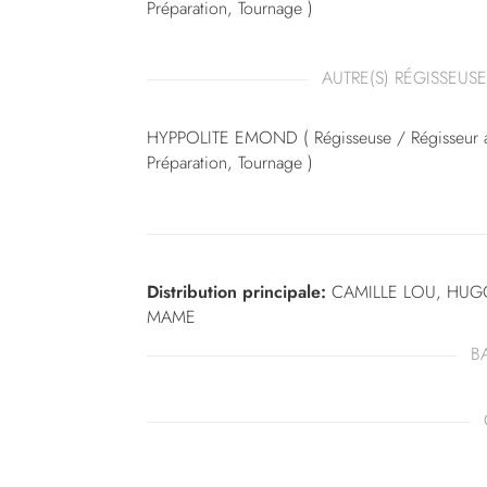
Préparation, Tournage )
AUTRE(S) RÉGISSEUSE
HYPPOLITE EMOND ( Régisseuse / Régisseur adj
Préparation, Tournage )
Distribution principale:
CAMILLE LOU, HUGO
MAME
B