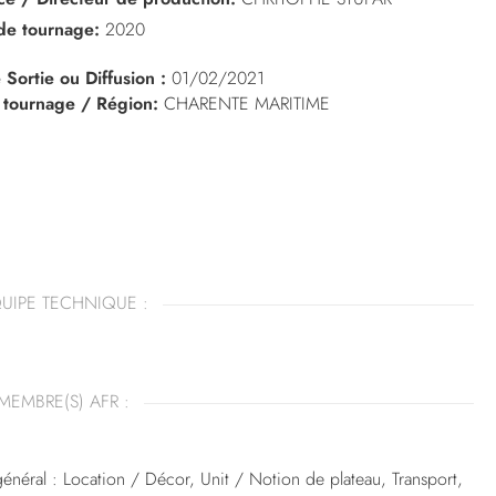
de tournage:
2020
 Sortie ou Diffusion :
01/02/2021
 tournage / Région:
CHARENTE MARITIME
UIPE TECHNIQUE :
MEMBRE(S) AFR :
énéral : Location / Décor, Unit / Notion de plateau, Transport,