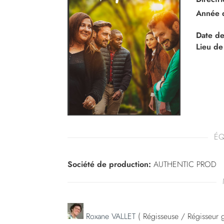
Année 
Date de
Lieu de
ÉQ
Société de production:
AUTHENTIC PROD
Roxane VALLET
( Régisseuse / Régisseur g