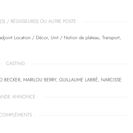
(S) / RÉGISSEUR(S) OU AUTRE POSTE :
oint Location / Décor, Unit / Notion de plateau, Transport,
CASTING :
 BECKER, MARILOU BERRY, GUILLAUME LABBÉ, NARCISSE
ANDE ANNONCE :
COMPLÉMENTS :