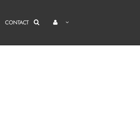
CONTACT