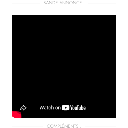
BANDE ANNONCE :
COMPLÉMENTS :