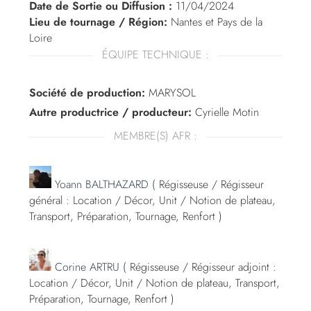
Date de Sortie ou Diffusion :
11/04/2024
Lieu de tournage / Région:
Nantes et Pays de la
Loire
ÉQUIPE TECHNIQUE :
Société de production:
MARYSOL
Autre productrice / producteur:
Cyrielle Motin
MEMBRE(S) AFR :
Yoann BALTHAZARD
( Régisseuse / Régisseur
général : Location / Décor, Unit / Notion de plateau,
Transport, Préparation, Tournage, Renfort )
Corine ARTRU
( Régisseuse / Régisseur adjoint :
Location / Décor, Unit / Notion de plateau, Transport,
Préparation, Tournage, Renfort )