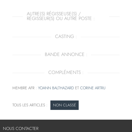
AUTRE(S) RÉGISSEUSE(S) /
RÉGISSEUR(S) OU AUTRE POSTE :
CASTING :
BANDE ANNONCE :
COMPLÉMENTS :
MEMBRE AFR :
YOANN BALTHAZARD
ET
CORINE ARTRU
NON CLASSÉ
NOUS CONTACTER