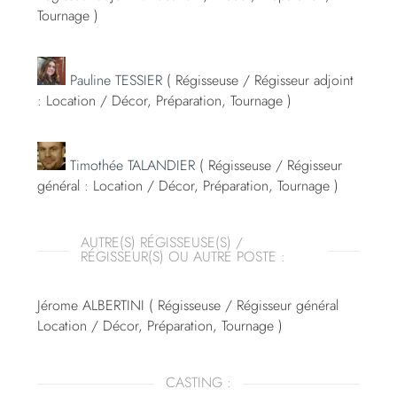
Tournage )
Pauline TESSIER
( Régisseuse / Régisseur adjoint
: Location / Décor, Préparation, Tournage )
Timothée TALANDIER
( Régisseuse / Régisseur
général : Location / Décor, Préparation, Tournage )
AUTRE(S) RÉGISSEUSE(S) /
RÉGISSEUR(S) OU AUTRE POSTE :
Jérome ALBERTINI ( Régisseuse / Régisseur général
Location / Décor, Préparation, Tournage )
CASTING :