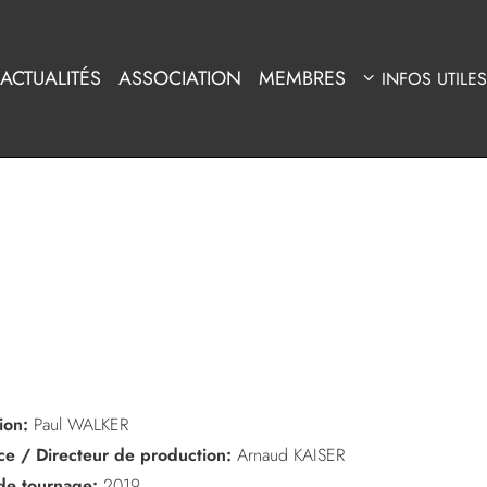
ACTUALITÉS
ASSOCIATION
MEMBRES
INFOS UTILES
ion:
Paul WALKER
ice / Directeur de production:
Arnaud KAISER
de tournage:
2019