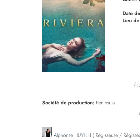
Date de
Lieu de
ÉQ
Société de production:
Peninsula
Alphonse HUYNH
( Régisseuse / Régisseu