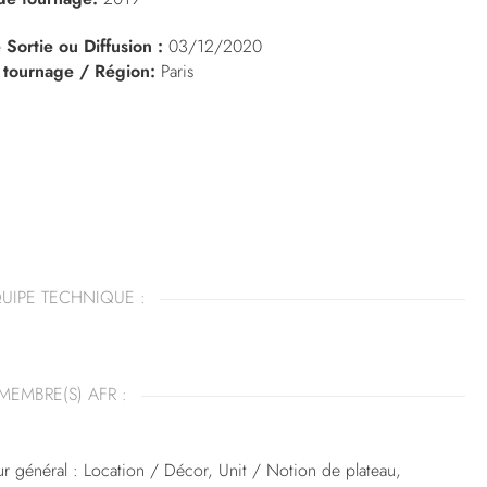
 Sortie ou Diffusion :
03/12/2020
 tournage / Région:
Paris
UIPE TECHNIQUE :
MEMBRE(S) AFR :
r général : Location / Décor, Unit / Notion de plateau,