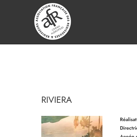
RIVIERA
Réalisat
Directr
Année 