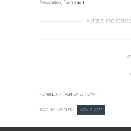
Préparation, Tournage )
AUTRE(S) RÉGISSEUSE
B
MEMBRE AFR :
ALPHONSE HUYNH
NON CLASSÉ